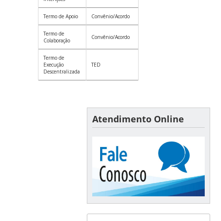
Termo de Apoio
Convênio/Acordo
Termo de
Convênio/Acordo
Colaboração
Termo de
Execução
TED
Descentralizada
Atendimento Online