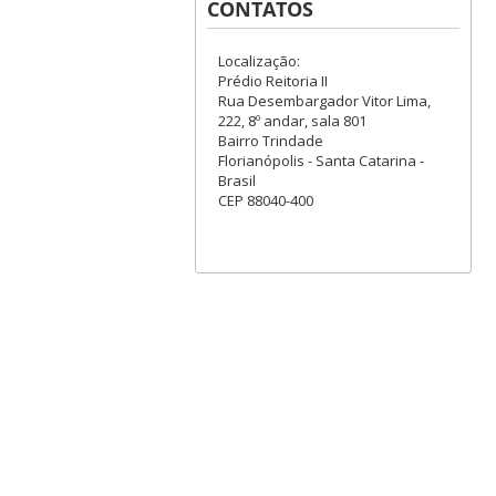
CONTATOS
Localização:
Prédio Reitoria II
Rua Desembargador Vitor Lima,
222, 8º andar, sala 801
Bairro Trindade
Florianópolis - Santa Catarina -
Brasil
CEP 88040-400