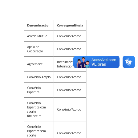
Denominação
Correspondência
Acordo Mútuo
Convênio/Acordo
Apoio de
Convênio/Acordo
Cooperação
Instrumento
Agreement
Internacional
Convênio Amplo
Convênio/Acordo
Convênio
Convênio/Acordo
Bipartite
Convênio
Bipartite com
Convênio/Acordo
aporte
financeiro
Convênio
Bipartite sem
Convênio/Acordo
aporte