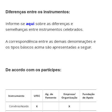
Diferenças entre os instrumentos:
Informe-se
aqui
sobre as diferenças e
semelhanças entre instrumentos celebrados.
A correspondência entre as demais denominações e
os tipos básicos acima são apresentadas a seguir.
De acordo com os partícipes:
Ag. de
Empresa/
Fundação
Instrumento
UFSC
Governo
Fomento
Organização
de Apoio
Convênio/Acordo
X
X