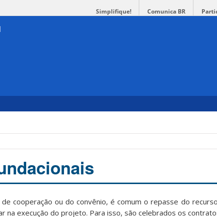
Simplifique!
Comunica BR
Parti
undacionais
 de cooperação ou do convênio, é comum o repasse do recurso
iar na execução do projeto. Para isso, são celebrados os contrato