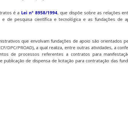
tratos é a
Lei nº 8958/1994
, que dispõe sobre as relações ent
r e de pesquisa científica e tecnológica e as fundações de 
nistrativos que envolvam fundações de apoio são orientados p
CF/DPC/PROAD), a qual realiza, entre outras atividades, a confe
ntos de processos referentes a contratos para manifestaçã
 e publicação de dispensa de licitação para contratação das fun