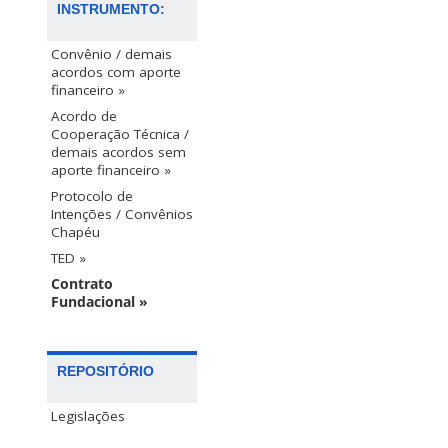
INSTRUMENTO:
Convênio / demais
acordos com aporte
financeiro »
Acordo de
Cooperação Técnica /
demais acordos sem
aporte financeiro »
Protocolo de
Intenções / Convênios
Chapéu
TED »
Contrato
Fundacional »
REPOSITÓRIO
Legislações