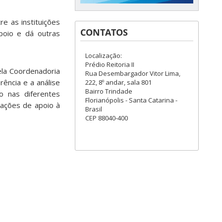
re as instituições
CONTATOS
apoio e dá outras
Localização:
Prédio Reitoria II
ela Coordenadoria
Rua Desembargador Vitor Lima,
rência e a análise
222, 8º andar, sala 801
Bairro Trindade
o nas diferentes
Florianópolis - Santa Catarina -
dações de apoio à
Brasil
CEP 88040-400